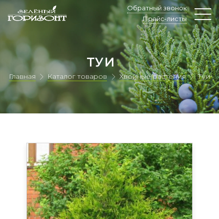
Обратный звонок
Прайс-листы
ТУИ
Главная
Каталог товаров
Хвойные растения
Туи