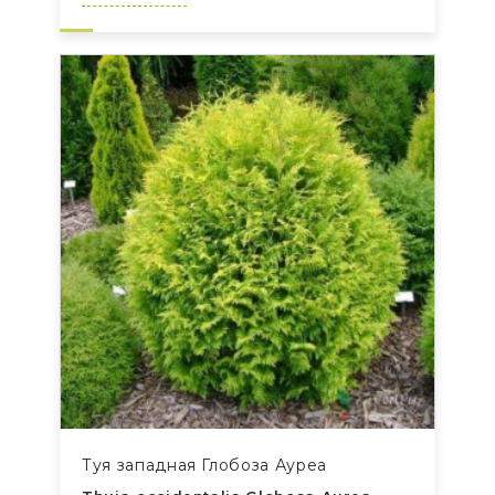
Туя западная Глобоза Ауреа