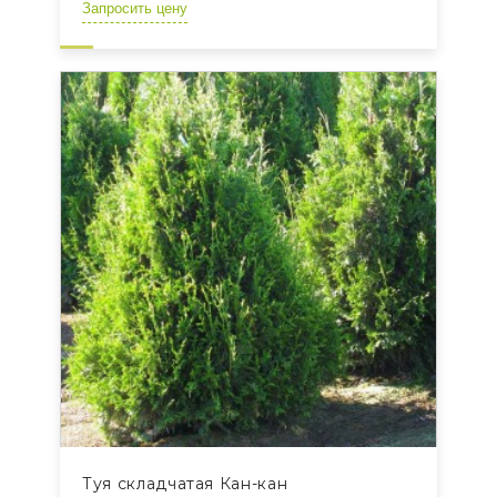
Запросить цену
Туя складчатая Кан-кан