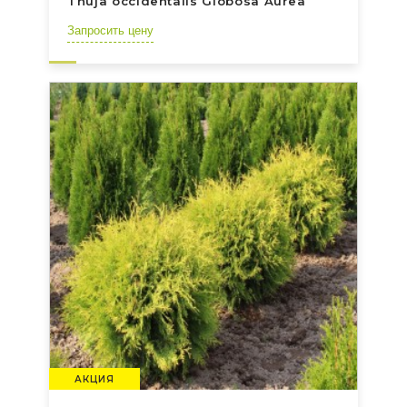
Thuja occidentalis Globosa Aurea
Запросить цену
АКЦИЯ