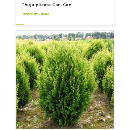
Thuja plicata Can-Can
Запросить цену