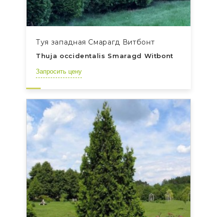
Туя западная Смарагд Витбонт
Thuja occidentalis Smaragd Witbont
Запросить цену