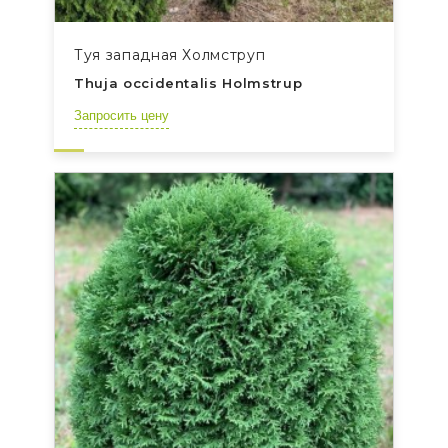
Туя западная Холмструп
Thuja occidentalis Holmstrup
Запросить цену