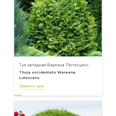
Туя западная Вареана Лютесценс
Thuja occidentalis Wareana
Lutescens
Запросить цену