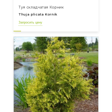
Туя складчатая Корник
Thuja plicata Kornik
Запросить цену