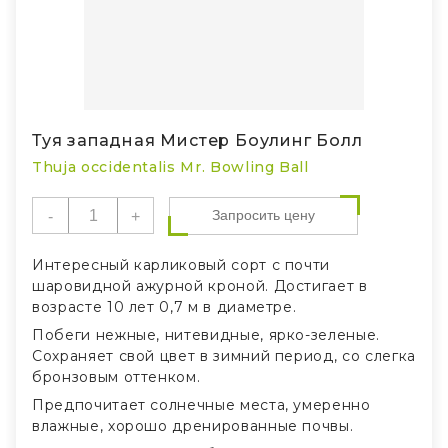
Туя западная Мистер Боулинг Болл
Thuja occidentalis Mr. Bowling Ball
Запросить цену
Интересный карликовый сорт с почти
шаровидной ажурной кроной. Достигает в
возрасте 10 лет 0,7 м в диаметре.
Побеги нежные, нитевидные, ярко-зеленые.
Сохраняет свой цвет в зимний период, со слегка
бронзовым оттенком.
Предпочитает солнечные места, умеренно
влажные, хорошо дренированные почвы.