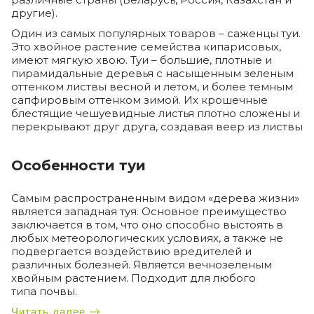
другие).
Один из самых популярных товаров – саженцы туи.
Это хвойное растение семейства кипарисовых,
имеют мягкую хвою. Туи – большие, плотные и
пирамидальные деревья с насыщенным зеленым
оттенком листвы весной и летом, и более темным
сапфировым оттенком зимой. Их крошечные
блестящие чешуевидные листья плотно сложены и
перекрывают друг друга, создавая веер из листвы
Особенности туи
Самым распространенным видом «дерева жизни»
является западная туя. Основное преимущество
заключается в том, что оно способно выстоять в
любых метеорологических условиях, а также не
подвергается воздействию вредителей и
различных болезней. Является вечнозеленым
хвойным растением. Подходит для любого
типа почвы.
Читать далее