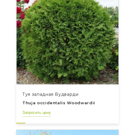
Туя западная Вудварди
Thuja occidentalis Woodwardii
Запросить цену