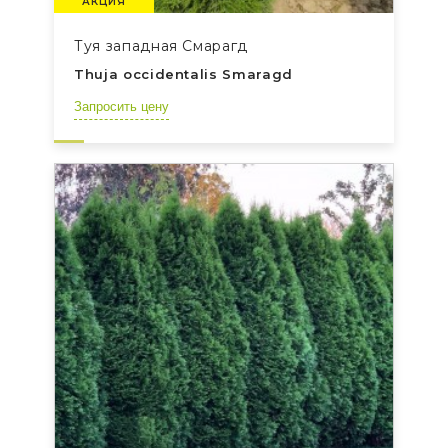
АКЦИЯ
Туя западная Смарагд
Thuja occidentalis Smaragd
Запросить цену