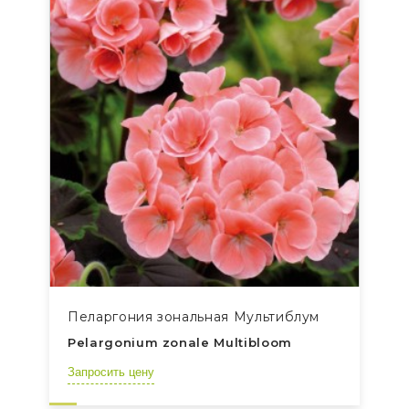
Пеларгония зональная Мультиблум
Pelargonium zonale Multibloom
Запросить цену