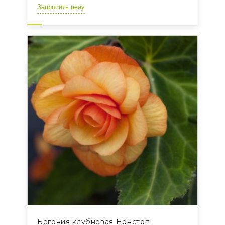
Запросить цену
Бегония клубневая Нонстоп