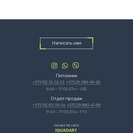
Написать нам
Питомник
+375 152 32-22-23
,
+375 29 289-69-62
9:00 – 17:00 (Пн – Сб)
Отдел продаж
+375 152 63-39-24
,
+375 29 882-41-99
9:00 – 17:00 (Пн – Пт)
РАЗРАБОТКА САЙТА