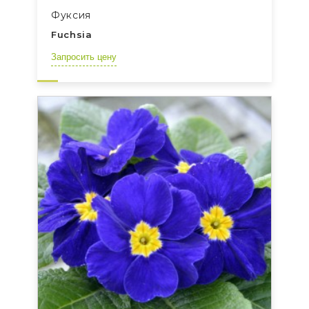
Фуксия
Fuchsia
Запросить цену