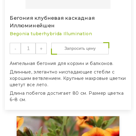
Бегония клубневая каскадная
Иллюминейшен
Begonia tuberhybrida Illumination
Запросить цену
Ампельная бегония для корзин и балконов.
Длинные, элегантно ниспадающие стебли с
хорошим ветвлением. Крупные махровые цветки
цветут все лето.
Длина побегов достигает 80 см. Размер цветка
6–8 см.