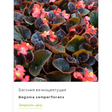
Бегония вечноцветущая
Begonia semperflorens
Запросить цену