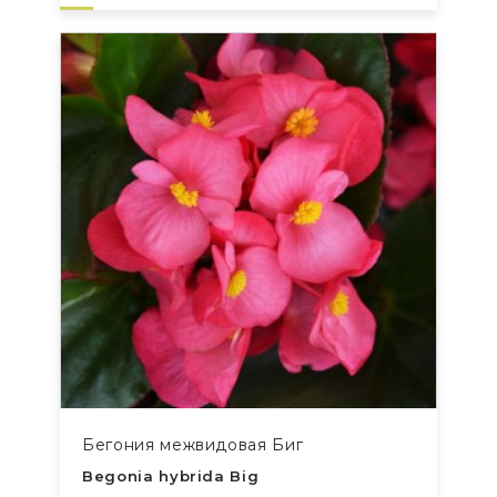
Бегония межвидовая Биг
Begonia hybrida Big